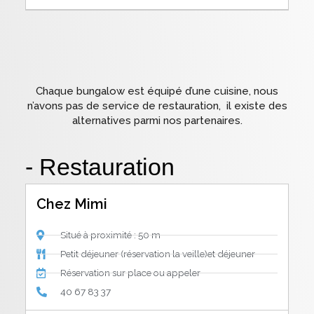
Chaque bungalow est équipé d’une cuisine, nous
n’avons pas de service de restauration, il existe des
alternatives parmi nos partenaires.
- Restauration
Chez Mimi
Situé à proximité : 50 m
Petit déjeuner (réservation la veille)et déjeuner
Réservation sur place ou appeler
40 67 83 37